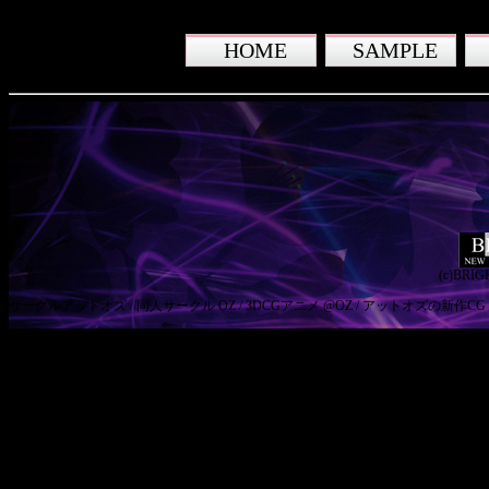
HOME
SAMPLE
(c)BRIGH
サークルアットオズ / 同人サークル OZ / 3DCGアニメ @OZ / アットオズの新作CG